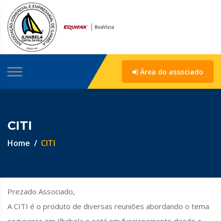
Área do associado
CITI
Home
CITI
Prezado Associado,
A CITI é o produto de diversas reuniões abordando o tema