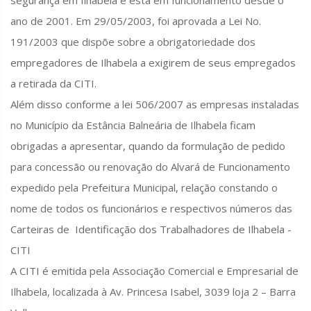
segurança em Ilhabela e está em funcionamento desde o
ano de 2001. Em 29/05/2003, foi aprovada a Lei No.
191/2003 que dispõe sobre a obrigatoriedade dos
empregadores de Ilhabela a exigirem de seus empregados
a retirada da CITI.
Além disso conforme a lei 506/2007 as empresas instaladas
no Município da Estância Balneária de Ilhabela ficam
obrigadas a apresentar, quando da formulação de pedido
para concessão ou renovação do Alvará de Funcionamento
expedido pela Prefeitura Municipal, relação constando o
nome de todos os funcionários e respectivos números das
Carteiras de Identificação dos Trabalhadores de Ilhabela -
CITI
A CITI é emitida pela Associação Comercial e Empresarial de
Ilhabela, localizada à Av. Princesa Isabel, 3039 loja 2 – Barra