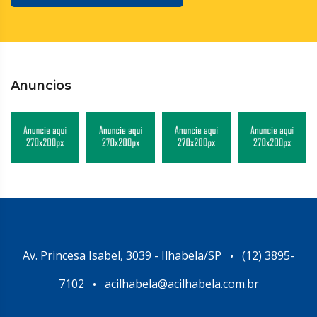
Anuncios
Av. Princesa Isabel, 3039 - Ilhabela/SP
(12) 3895-
•
7102
acilhabela@acilhabela.com.br
•