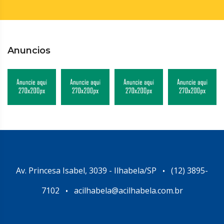
Anuncios
Av. Princesa Isabel, 3039 - Ilhabela/SP
(12) 3895-
•
7102
acilhabela@acilhabela.com.br
•