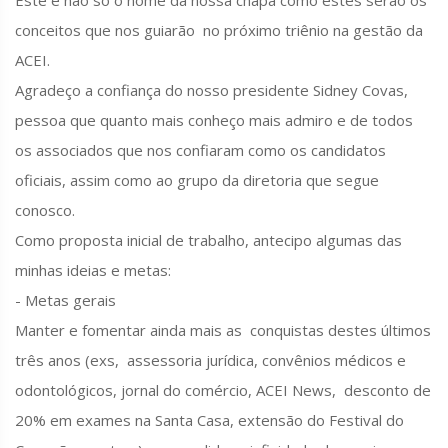
Este é não só o nome da nossa chapa como estes serão os
conceitos que nos guiarão no próximo triênio na gestão da
ACEI.
Agradeço a confiança do nosso presidente Sidney Covas,
pessoa que quanto mais conheço mais admiro e de todos
os associados que nos confiaram como os candidatos
oficiais, assim como ao grupo da diretoria que segue
conosco.
Como proposta inicial de trabalho, antecipo algumas das
minhas ideias e metas:
- Metas gerais
Manter e fomentar ainda mais as conquistas destes últimos
três anos (exs, assessoria jurídica, convênios médicos e
odontológicos, jornal do comércio, ACEI News, desconto de
20% em exames na Santa Casa, extensão do Festival do