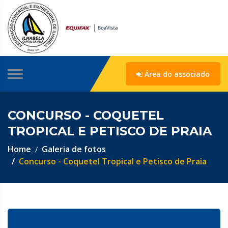
Área do associado
CONCURSO - COQUETEL
TROPICAL E PETISCO DE PRAIA
Home
Galeria de fotos
Concurso - Coquetel Tropical e Petisco de Praia