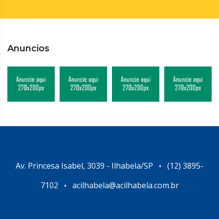
Anuncios
Av. Princesa Isabel, 3039 - Ilhabela/SP
(12) 3895-
•
7102
acilhabela@acilhabela.com.br
•