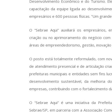
Desenvolvimento Econômico e do Turismo. E
capacitação da equipe ligada ao desenvolvime
empresários e 600 pessoas físicas. “Um grande 
O “Sebrae Aqui” auxiliará os empresários, 
criação ou no aprimoramento do negócio com cu
áreas de empreendedorismo, gestão, inovação
O posto está totalmente reformulado, com nova 
de atendimento presencial e de articulação cria
prefeituras municipais e entidades sem fins lu
desenvolvimento sustentável, da melhoria d
empresas, contribuindo com o fortalecimento 
O “Sebrae Aqui” é uma iniciativa da Prefeit
Sebrae/SP, em parceria com a Associação Comer