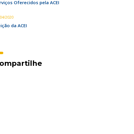
rviços Oferecidos pela ACEI
/04/2020
eição da ACEI
ompartilhe