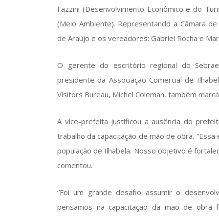
Fazzini (Desenvolvimento Econômico e do Turis
(Meio Ambiente). Representando a Câmara de 
de Araújo e os vereadores: Gabriel Rocha e Mar
O gerente do escritório regional do Sebr
presidente da Associação Comercial de Ilhabel
Visitors Bureau, Michel Coleman, também marc
A vice-prefeita justificou a ausência do pref
trabalho da capacitação de mão de obra. “Essa 
população de Ilhabela. Nosso objetivo é forta
comentou.
“Foi um grande desafio assumir o desenvo
pensamos na capacitação da mão de obra físi