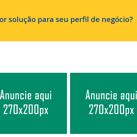
r solução para seu perfil de negócio?