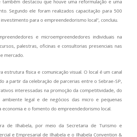
le também destacou que houve uma reformulação e uma
nto. Segundo ele foram realizados capacitação para 500
investimento para o empreendedorismo local”, concluiu.
empreendedores e microempreendedores individuais na
rsos, palestras, oficinas e consultorias presenciais nas
 e mercado.
estrutura física e comunicação visual. O local é um canal
do a partir da celebração de parcerias entre o Sebrae-SP,
crativos interessadas na promoção da competitividade, do
o ambiente legal e de negócios das micro e pequenas
da economia e o fomento do empreendedorismo local.
ura de Ilhabela, por meio da Secretaria de Turismo e
cial e Empresarial de Ilhabela e o Ilhabela Convention &