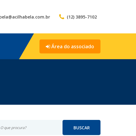
bela@acilhabela.com.br
(12) 3895-7102
Área do associado
BUSCAR