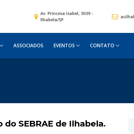
Av. Princesa Isabel, 3039 -
acilha
Ilhabela/SP
ASSOCIADOS
EVENTOS
CONTATO
 do SEBRAE de Ilhabela.