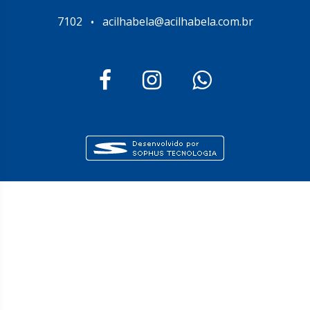
7102
acilhabela@acilhabela.com.br
•